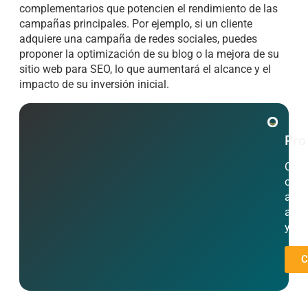
complementarios que potencien el rendimiento de las
campañas principales. Por ejemplo, si un cliente
adquiere una campaña de redes sociales, puedes
proponer la optimización de su blog o la mejora de su
sitio web para SEO, lo que aumentará el alcance y el
impacto de su inversión inicial.
Pro
Capa
opor
apro
añad
y for
C