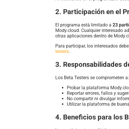
2. Participación en el 
El programa está limitado a
23 parti
Mody.cloud. Cualquier interesado ad
otras aplicaciones dentro de Mody.c
Para participar, los interesados deb
testers
.
3. Responsabilidades de
Los Beta Testers se comprometen a:
Probar la plataforma Mody.clou
Reportar errores, fallos y sug
No compartir ni divulgar infor
Utilizar la plataforma de buena
4. Beneficios para los 