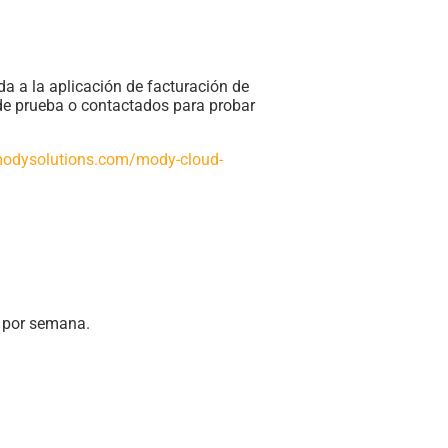
da a la aplicación de facturación de
de prueba o contactados para probar
modysolutions.com/mody-cloud-
z por semana.