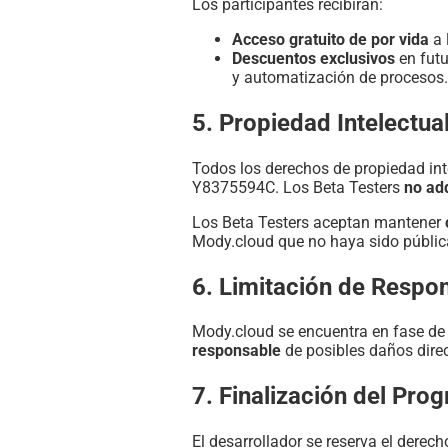
Los participantes recibirán:
Acceso gratuito de por vida
a 
Descuentos exclusivos
en futu
y automatización de procesos.
5. Propiedad Intelectua
Todos los derechos de propiedad int
Y8375594C. Los Beta Testers
no ad
Los Beta Testers aceptan mantener
Mody.cloud que no haya sido públi
6. Limitación de Respo
Mody.cloud se encuentra en fase de p
responsable
de posibles daños direc
7. Finalización del Pro
El desarrollador se reserva el derec