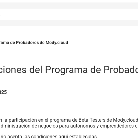
grama de Probadores de Mody.cloud
ciones del Programa de Probad
2025
n la participación en el programa de Beta Testers de Mody.clou
 y administración de negocios para autónomos y emprendedores 
ario acepta las condiciones aquí establecidas.