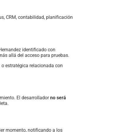
s, CRM, contabilidad, planificación
Hernandez identificado con
más allá del acceso para pruebas.
 o estratégica relacionada con
amiento. El desarrollador
no será
Beta.
uier momento, notificando a los