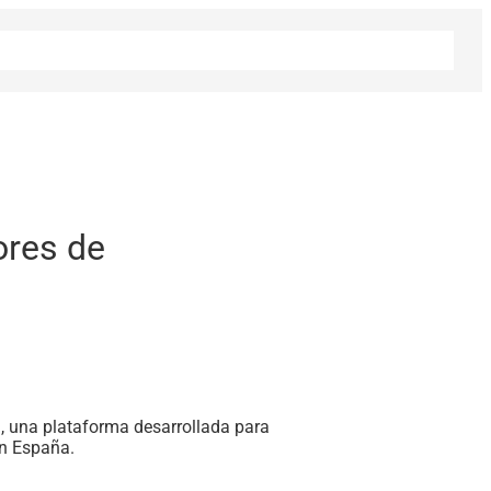
ores de
d, una plataforma desarrollada para
en España.