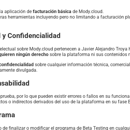
la aplicación de
facturación básica
de Mody.cloud.
ras herramientas incluyendo pero no limitando a facturación plu
l y Confidencialidad
electual sobre Mody.cloud pertenecen a Javier Alejandro Troya 
quieren ningún derecho
sobre la plataforma ni sus contenidos 
confidencialidad
sobre cualquier información técnica, comercial
camente divulgada.
nsabilidad
rueba, por lo que pueden existir errores o fallos en su funcion
tos o indirectos derivados del uso de la plataforma en su fase 
grama
ho de finalizar o modificar el programa de Beta Testing en cualq