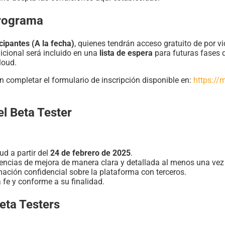
Programa
cipantes (A la fecha)
, quienes tendrán acceso gratuito de por vi
icional será incluido en una
lista de espera
para futuras fases 
loud.
en completar el formulario de inscripción disponible en:
https://
l Beta Tester
d a partir del
24 de febrero de 2025
.
erencias de mejora de manera clara y detallada al menos una ve
mación confidencial sobre la plataforma con terceros.
 fe y conforme a su finalidad.
Beta Testers